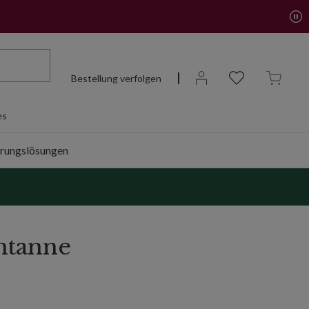
Bestellung verfolgen
es
rungslösungen
tanne