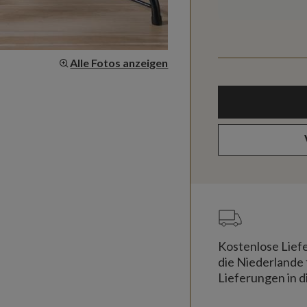
Alle Fotos anzeigen
Kostenlose Lief
die Niederlande 
Lieferungen in d