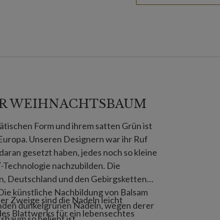
ER WEIHNACHTSBAUM
tischen Form und ihrem satten Grün ist
Europa. Unseren Designern war ihr Ruf
 daran gesetzt haben, jedes noch so kleine
®
-Technologie nachzubilden. Die
n, Deutschland und den Gebirgsketten
ie künstliche Nachbildung von Balsam
r Zweige sind die Nadeln leicht
zenden dunkelgrünen Nadeln, wegen derer
des Blattwerks für ein lebensechtes
baum so beliebt ist.