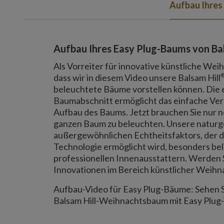
Aufbau Ihres
Aufbau Ihres Easy Plug-Baums von Bal
Als Vorreiter für innovative künstliche Wei
dass wir in diesem Video unsere Balsam Hill
beleuchtete Bäume vorstellen können. Die 
Baumabschnitt ermöglicht das einfache Ver
Aufbau des Baums. Jetzt brauchen Sie nur n
ganzen Baum zu beleuchten. Unsere naturg
außergewöhnlichen Echtheitsfaktors, der 
Technologie ermöglicht wird, besonders bel
professionellen Innenausstattern. Werden 
Innovationen im Bereich künstlicher Weihna
Aufbau-Video für Easy Plug-Bäume: Sehen Sie
Balsam Hill-Weihnachtsbaum mit Easy Plug-