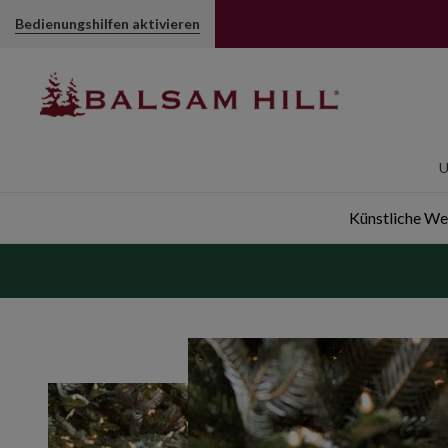
2020 Nordmanntanne | Balsam Hill
Bedienungshilfen aktivieren
U
Künstliche W