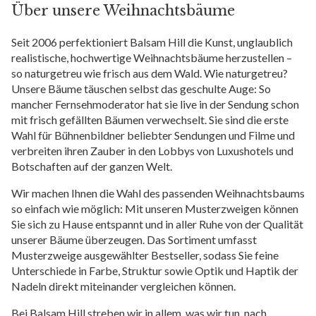
Über unsere Weihnachtsbäume
Seit 2006 perfektioniert Balsam Hill die Kunst, unglaublich
realistische, hochwertige Weihnachtsbäume herzustellen –
so naturgetreu wie frisch aus dem Wald. Wie naturgetreu?
Unsere Bäume täuschen selbst das geschulte Auge: So
mancher Fernsehmoderator hat sie live in der Sendung schon
mit frisch gefällten Bäumen verwechselt. Sie sind die erste
Wahl für Bühnenbildner beliebter Sendungen und Filme und
verbreiten ihren Zauber in den Lobbys von Luxushotels und
Botschaften auf der ganzen Welt.
Wir machen Ihnen die Wahl des passenden Weihnachtsbaums
so einfach wie möglich: Mit unseren Musterzweigen können
Sie sich zu Hause entspannt und in aller Ruhe von der Qualität
unserer Bäume überzeugen. Das Sortiment umfasst
Musterzweige ausgewählter Bestseller, sodass Sie feine
Unterschiede in Farbe, Struktur sowie Optik und Haptik der
Nadeln direkt miteinander vergleichen können.
Bei Balsam Hill streben wir in allem, was wir tun, nach