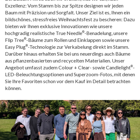
Exzellenz: Vom Stamm bis zur Spitze designen wir jeden
Baum mit Präzision und Sorgfalt. Unser Ziel ist es, Ihnen ein
bildschönes, stressfreies Weihnachtsfest zu bescheren: Dazu
bieten wir Ihnen exklusive Innovationen wie unsere
hochgradig realistische True Needle
-Benadelung, unsere
®
Flip Tree
-Bäume zum Rollen und Einklappen sowie unsere
®
Easy Plug
-Technologie zur Verkabelung direkt im Stamm.
®
Darüber hinaus erhalten Sie bei uns neuerdings auch Bäume
aus pflanzenbasierten und recycelten Materialien. Unser
Angebot umfasst zudem Colour + Clear- sowie Candlelight
-
®
LED-Beleuchtungsoptionen und Superzoom-Fotos, mit denen
Sie Ihre Favoriten schon vor dem Kauf im Detail betrachten
können.