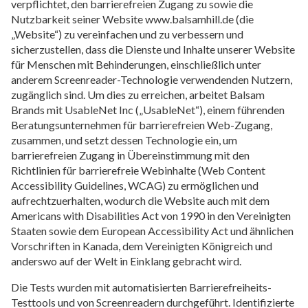
verpflichtet, den barrierefreien Zugang zu sowie die
Nutzbarkeit seiner Website www.balsamhill.de (die
„Website“) zu vereinfachen und zu verbessern und
sicherzustellen, dass die Dienste und Inhalte unserer Website
für Menschen mit Behinderungen, einschließlich unter
anderem Screenreader-Technologie verwendenden Nutzern,
zugänglich sind. Um dies zu erreichen, arbeitet Balsam
Brands mit UsableNet Inc („UsableNet“), einem führenden
Beratungsunternehmen für barrierefreien Web-Zugang,
zusammen, und setzt dessen Technologie ein, um
barrierefreien Zugang in Übereinstimmung mit den
Richtlinien für barrierefreie Webinhalte (Web Content
Accessibility Guidelines, WCAG) zu ermöglichen und
aufrechtzuerhalten, wodurch die Website auch mit dem
Americans with Disabilities Act
von 1990 in den Vereinigten
Staaten sowie dem
European Accessibility Act
und ähnlichen
Vorschriften in Kanada, dem Vereinigten Königreich und
anderswo auf der Welt in Einklang gebracht wird.
Die Tests wurden mit automatisierten Barrierefreiheits-
Testtools und von Screenreadern durchgeführt. Identifizierte