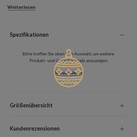
Wohnungen und kleineren Wohnzimmern und sorgt für ein
Weiterlesen
elegantes, festliches Ambiente, ohne zu viel Stellfläche zu
beanspruchen.
Spezifikationen
Bitte treffen Sie oben Ihre Auswahl, um weitere
Produkt- und Garantiedetails anzuzeigen
Aktualisieren
Größenübersicht
Kundenrezensionen