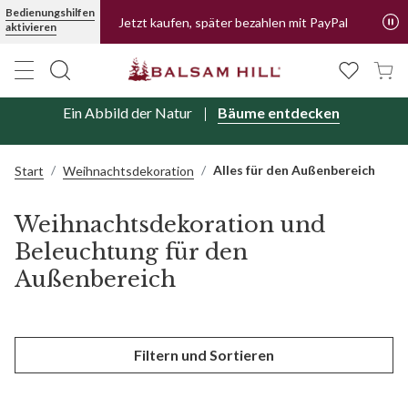
Bedienungshilfen
Jetzt kaufen, später bezahlen mit PayPal
aktivieren
Ein Abbild der Natur
Bäume entdecken
Alles für den Außenbereich
Start
Weihnachtsdekoration
Weihnachtsdekoration und
Beleuchtung für den
Außenbereich
Filtern und Sortieren