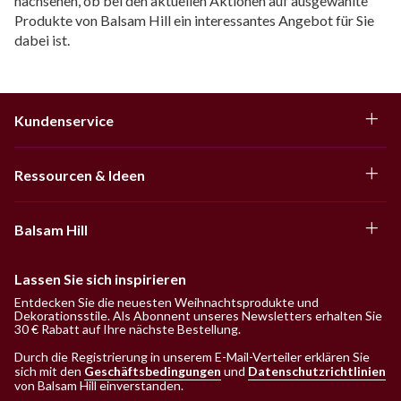
nachsehen, ob bei den aktuellen Aktionen auf ausgewählte
Produkte von Balsam Hill ein interessantes Angebot für Sie
dabei ist.
Kundenservice
Ressourcen & Ideen
Balsam Hill
Lassen Sie sich inspirieren
Entdecken Sie die neuesten Weihnachtsprodukte und
Dekorationsstile. Als Abonnent unseres Newsletters erhalten Sie
30 € Rabatt auf Ihre nächste Bestellung.
Durch die Registrierung in unserem E-Mail-Verteiler erklären Sie
sich mit den
Geschäftsbedingungen
und
Datenschutzrichtlinien
von Balsam Hill einverstanden
.