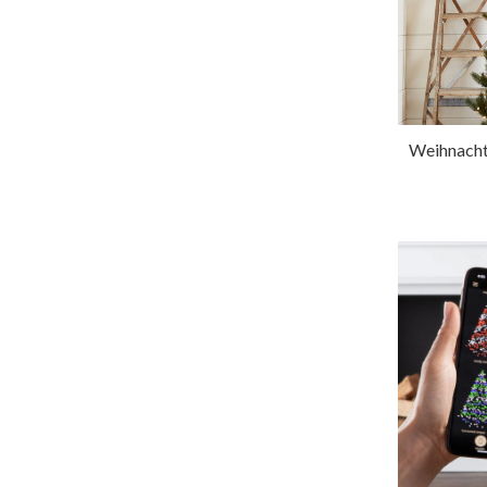
Weihnacht