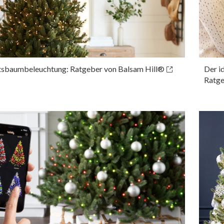
sbaumbeleuchtung: Ratgeber von Balsam Hill®
Der i
Ratge