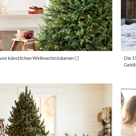
e von künstlichen Weihnachtsbäumen
Die 1
Geldb