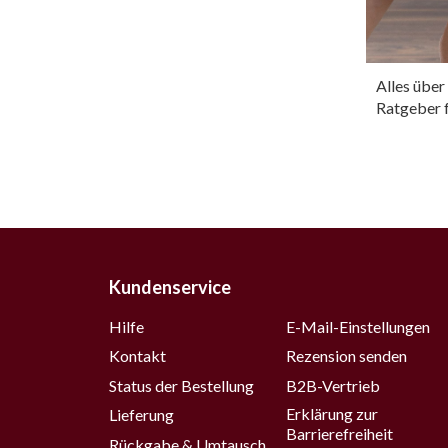
Alles übe
Ratgeber 
Kundenservice
Hilfe
E-Mail-Einstellungen
Kontakt
Rezension senden
Status der Bestellung
B2B-Vertrieb
Erklärung zur
Lieferung
Barrierefreiheit
Rückgabe & Umtausch