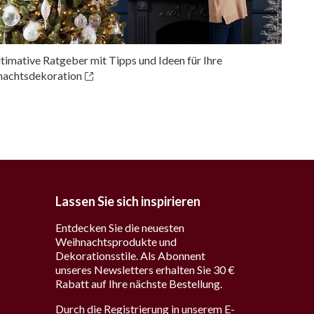
ltimative Ratgeber mit Tipps und Ideen für Ihre
achtsdekoration
Lassen Sie sich inspirieren
Entdecken Sie die neuesten
Weihnachtsprodukte und
Dekorationsstile. Als Abonnent
unseres Newsletters erhalten Sie 30 €
Rabatt auf Ihre nächste Bestellung.
Durch die Registrierung in unserem E-