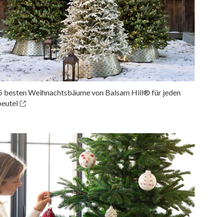
5 besten Weihnachtsbäume von Balsam Hill® für jeden
eutel