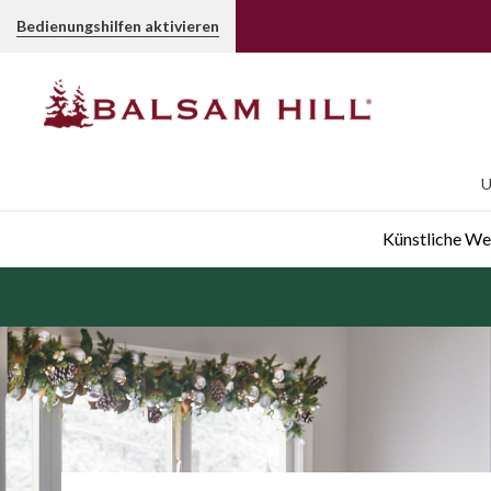
Bedienungshilfen aktivieren
U
Künstliche W