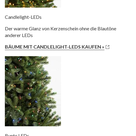
Candlelight-LEDs
Der warme Glanz von Kerzenschein ohne die Blautöne
anderer LEDs
BÄUME MIT CANDLELIGHT-LEDS KAUFEN »
Bunte LEDs