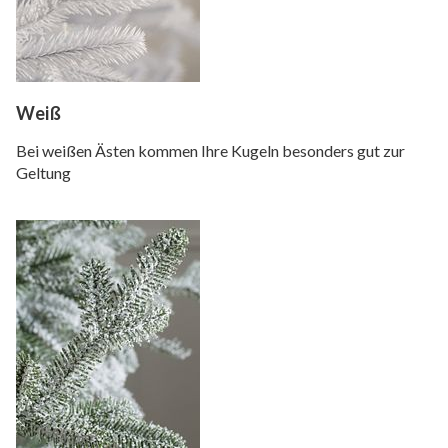
Weiß
Bei weißen Ästen kommen Ihre Kugeln besonders gut zur
Geltung