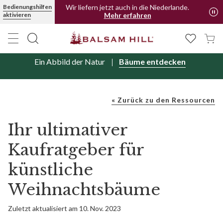
Bedienungshilfen
Wir liefern jetzt auch in die Niederlande.
aktivieren
Mehr erfahren
Ein Abbild der Natur
Bäume entdecken
« Zurück zu den Ressourcen
Ihr ultimativer
Kaufratgeber für
künstliche
Weihnachtsbäume
Zuletzt aktualisiert am 10. Nov. 2023