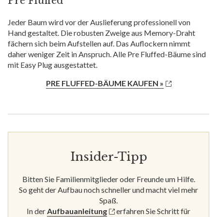
Pre Fluffed
Jeder Baum wird vor der Auslieferung professionell von
Hand gestaltet. Die robusten Zweige aus Memory-Draht
fächern sich beim Aufstellen auf. Das Auflockern nimmt
daher weniger Zeit in Anspruch. Alle Pre Fluffed-Bäume sind
mit Easy Plug ausgestattet.
PRE FLUFFED-BÄUME KAUFEN »
Insider-Tipp
Bitten Sie Familienmitglieder oder Freunde um Hilfe.
So geht der Aufbau noch schneller und macht viel mehr
Spaß.
In der
Aufbauanleitung
erfahren Sie Schritt für