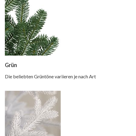
Grün
Die beliebten Grüntöne variieren je nach Art