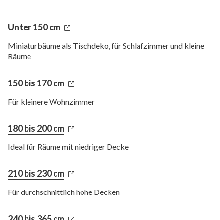
Unter 150 cm
Miniaturbäume als Tischdeko, für Schlafzimmer und kleine
Räume
150 bis 170 cm
Für kleinere Wohnzimmer
180 bis 200 cm
Ideal für Räume mit niedriger Decke
210 bis 230 cm
Für durchschnittlich hohe Decken
240 bis 365 cm