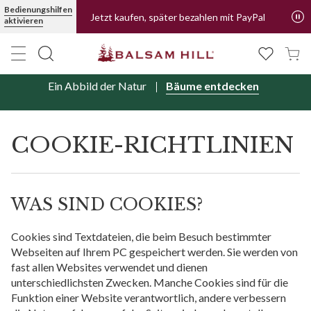
Bedienungshilfen
Jetzt kaufen, später bezahlen mit PayPal
aktivieren
Ein Abbild der Natur
Bäume entdecken
COOKIE-RICHTLINIEN
WAS SIND COOKIES?
Cookies sind Textdateien, die beim Besuch bestimmter
Webseiten auf Ihrem PC gespeichert werden. Sie werden von
fast allen Websites verwendet und dienen
unterschiedlichsten Zwecken. Manche Cookies sind für die
Funktion einer Website verantwortlich, andere verbessern