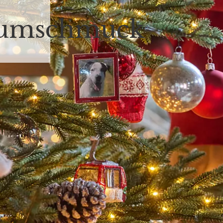
aumschmuck