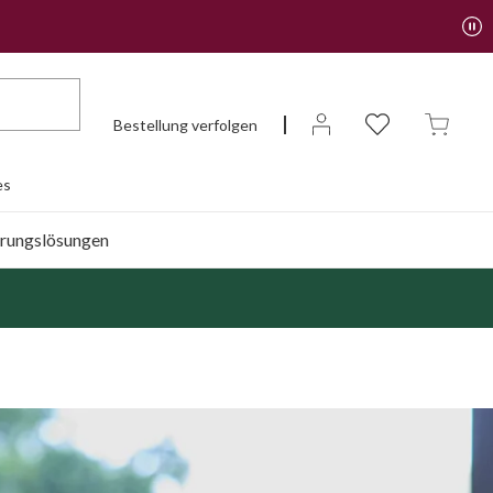
Bestellung verfolgen
es
rungslösungen