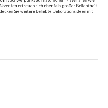
 mit Schwerpunkt auf natürlichen Materialien wie
Akzenten erfreuen sich ebenfalls großer Beliebtheit
decken Sie weitere beliebte Dekorationsideen mit