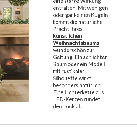
eine starke Wirkung
entfalten. Mit wenigen
oder gar keinen Kugeln
kommt die natürliche
Pracht Ihres
künstlichen
Weihnachtsbaums
wunderschön zur
Geltung. Ein schlichter
Baum oder ein Modell
mit rustikaler
Silhouette wirkt
besonders natürlich.
Eine Lichterkette aus
LED-Kerzen rundet
den Look ab.