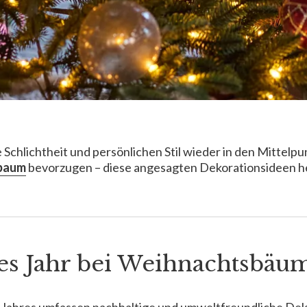
Schlichtheit und persönlichen Stil wieder in den Mittelpu
baum
bevorzugen – diese angesagten Dekorationsideen helfe
ses Jahr bei Weihnachtsbä