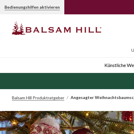
Bedienungshilfen aktivieren
U
Künstliche W
Angesagter Weihnachtsbaums
Balsam Hill Produktratgeber