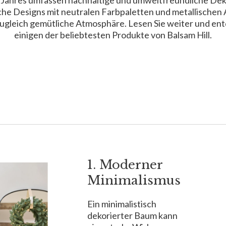
 Jahres umfassen nachhaltige und umweltfreundliche Deko
he Designs mit neutralen Farbpaletten und metallischen 
gleich gemütliche Atmosphäre. Lesen Sie weiter und ent
einigen der beliebtesten Produkte von Balsam Hill.
1. Moderner
Minimalismus
Ein minimalistisch
dekorierter Baum kann