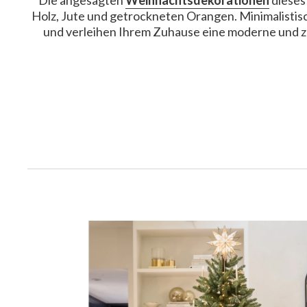
Die angesagten
Weihnachtsdekorationen
dieses
Holz, Jute und getrockneten Orangen. Minimalistisc
und verleihen Ihrem Zuhause eine moderne und zu