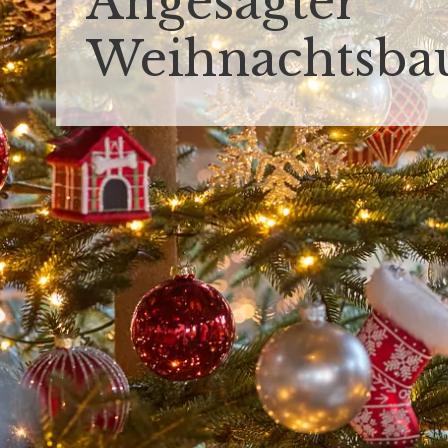
Angesagter
Weihnachtsb