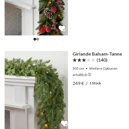
Girlande Balsam-Tanne
(140)
305 cm
•
Weitere
Optionen
erhältlich
Ansicht Girlande Balsam-
249 €
/
1 Stück
Ansicht Girlande Balsam-