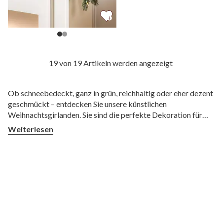
19 von 19 Artikeln werden angezeigt
Ob schneebedeckt, ganz in grün, reichhaltig oder eher dezent
geschmückt – entdecken Sie unsere künstlichen
Weihnachtsgirlanden. Sie sind die perfekte Dekoration für
Festaggstimmung vom Eingangsbereich bis hin zum Kaminsims
Weiterlesen
Woran erkenne ich die ideale Weihnachtsgirlande?
Achten Sie bei einer Weihnachtsgirlande auf Qualität,
Vielseitigkeit und Komfort. Folgende Aspekte können Ihnen
bei der Auswahl einer Weihnachtsgirlande eine Hilfe sein:
Natürliche Beschaffenheit. Eine künstliche Girlande sollte so
natürlich wie möglich aussehen und sich auch so anfühlen.
Stöbern Sie in unserer Auswahl an täuschend echten
Weihnachtsgirlanden. Genau wie die Balsam Hill-