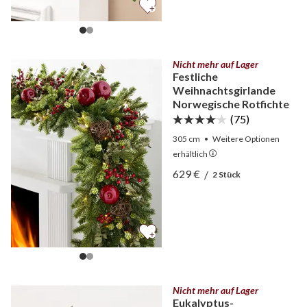
Nicht mehr auf Lager
Festliche
Weihnachtsgirlande
Norwegische Rotfichte
(75)
305 cm
•
Weitere
Optionen
erhältlich
Ansicht Festliche Weihnac
629 €
/
2 Stück
Ansicht Festliche Weihnac
Nicht mehr auf Lager
Eukalyptus-