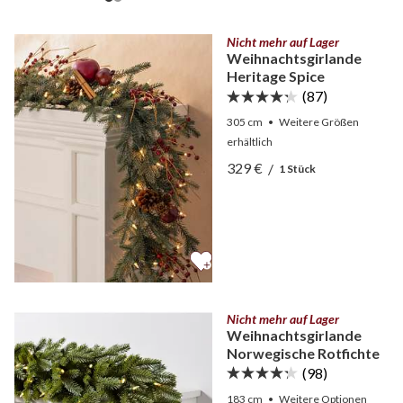
Nicht mehr auf Lager
Weihnachtsgirlande
Heritage Spice
(87)
305 cm
•
Weitere
Größen
erhältlich
Ansicht Weihnachtsgirland
329 €
/
1 Stück
Ansicht Weihnachtsgirland
Nicht mehr auf Lager
Weihnachtsgirlande
Norwegische Rotfichte
(98)
183 cm
•
Weitere
Optionen