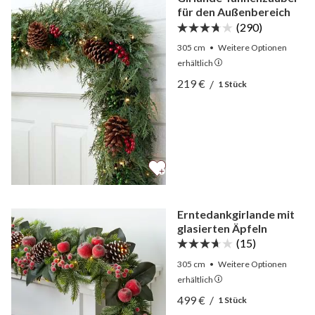
für den Außenbereich
(290)
305 cm
•
Weitere
Optionen
erhältlich
Ansicht Girlande Tannenz
219 €
/
1 Stück
Ansicht Girlande Tannenz
Erntedankgirlande mit
glasierten Äpfeln
(15)
305 cm
•
Weitere
Optionen
erhältlich
Ansicht Erntedankgirlande
499 €
/
1 Stück
Ansicht Erntedankgirlande