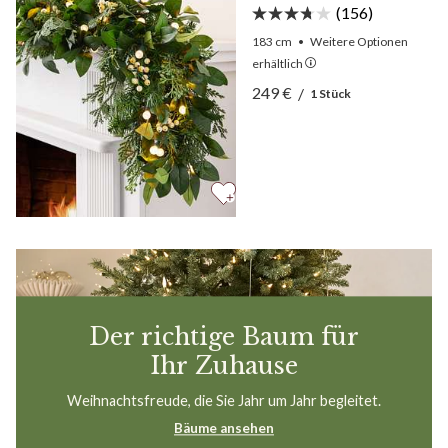
(156)
183 cm
•
Weitere
Optionen
erhältlich
Ansicht Girlande Zypresse
249 €
/
1 Stück
Ansicht Girlande Zypresse
Der richtige
Baum für
Ihr
Zuhause
Weihnachtsfreude, die Sie Jahr um Jahr
begleitet.
Bäume ansehen