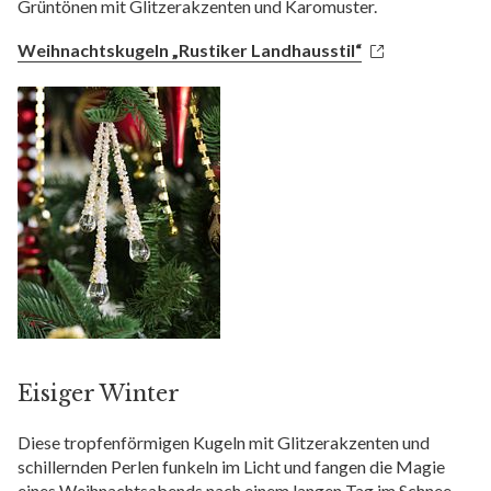
Grüntönen mit Glitzerakzenten und Karomuster.
Weihnachtskugeln „Rustiker Landhausstil“
Eisiger Winter
Diese tropfenförmigen Kugeln mit Glitzerakzenten und
schillernden Perlen funkeln im Licht und fangen die Magie
eines Weihnachtsabends nach einem langen Tag im Schnee