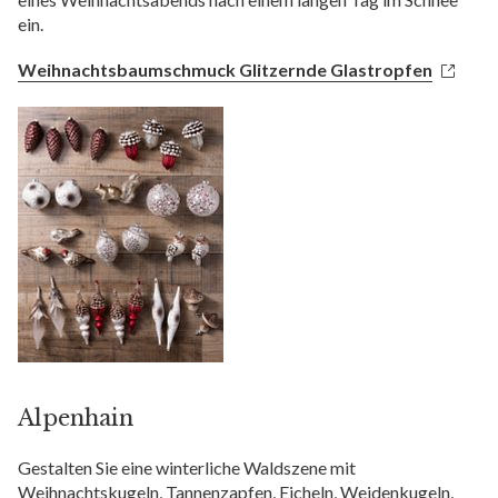
ein.
Weihnachtsbaumschmuck Glitzernde Glastropfen
Alpenhain
Gestalten Sie eine winterliche Waldszene mit
Weihnachtskugeln, Tannenzapfen, Eicheln, Weidenkugeln,