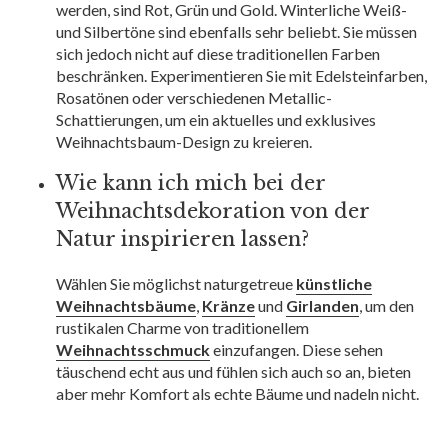
werden, sind Rot, Grün und Gold. Winterliche Weiß-
und Silbertöne sind ebenfalls sehr beliebt. Sie müssen
sich jedoch nicht auf diese traditionellen Farben
beschränken. Experimentieren Sie mit Edelsteinfarben,
Rosatönen oder verschiedenen Metallic-
Schattierungen, um ein aktuelles und exklusives
Weihnachtsbaum-Design zu kreieren.
Wie kann ich mich bei der
Weihnachtsdekoration von der
Natur inspirieren lassen?
Wählen Sie möglichst naturgetreue
künstliche
Weihnachtsbäume
,
Kränze
und
Girlanden
, um den
rustikalen Charme von traditionellem
Weihnachtsschmuck
einzufangen. Diese sehen
täuschend echt aus und fühlen sich auch so an, bieten
aber mehr Komfort als echte Bäume und nadeln nicht.