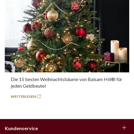
Die 15 besten Weihnachtsbäume von Balsam Hill® für
jeden Geldbeutel
WEITERLESEN
Kundenservice