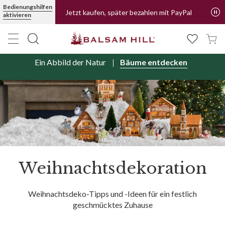
Bedienungshilfen
Jetzt kaufen, später bezahlen mit PayPal
aktivieren
Ein Abbild der Natur
Bäume entdecken
Weihnachtsdekoration
Weihnachtsdeko-Tipps und -Ideen für ein festlich
geschmücktes Zuhause