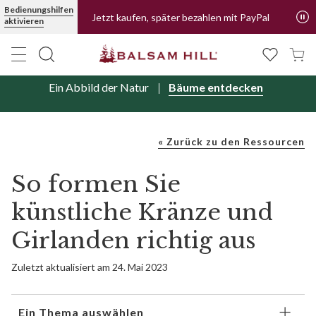
Bedienungshilfen
Jetzt kaufen, später bezahlen mit PayPal
aktivieren
Ein Abbild der Natur
Bäume entdecken
« Zurück zu den Ressourcen
So formen Sie
künstliche Kränze und
Girlanden richtig aus
Zuletzt aktualisiert am 24. Mai 2023
Ein Thema auswählen