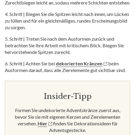
Zurechtbiegen leicht an, sodass mehrere Schichten entstehen.
4. Schritt
|
Biegen Sie die Spitzen leicht nach innen, um Lücken
zu füllen und für ein gleichmäßiges, rundes Erscheinungsbild
zu sorgen.
5. Schritt
|
Treten Sie nach dem Ausformen zurück und
betrachten Sie Ihre Arbeit mit kritischem Blick. Biegen Sie
hervorstehende Spitzen zurecht.
6. Schritt
|
Achten Sie bei
dekorierten Kränzen
beim
Ausformen darauf, dass alle Zierelemente gut sichtbar sind.
Insider-Tipp
Formen Sie undekorierte Adventskränze zuerst aus,
bevor Sie sie mit eigenen Kerzen und Zierelementen
versehen.
Hier
finden Sie Dekorationsideen für
Adventsgestecke.