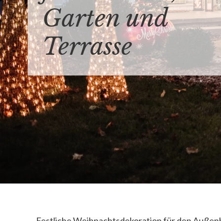
Garten und
Terrasse
Festliche Weihnachtsdekoration für den Außenb