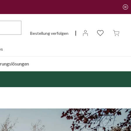
Bestellung verfolgen
es
rungslösungen