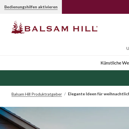
Bedienungshilfen aktivieren
U
Künstliche W
Elegante Ideen für weihnachtli
Balsam Hill Produktratgeber