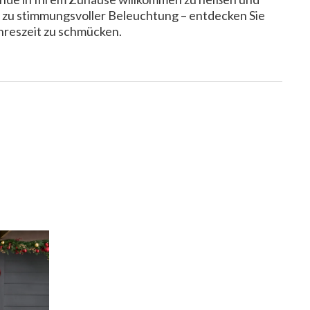
 zu stimmungsvoller Beleuchtung – entdecken Sie
ahreszeit zu schmücken.