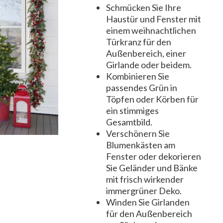
Schmücken Sie Ihre
Haustür und Fenster mit
einem weihnachtlichen
Türkranz für den
Außenbereich, einer
Girlande oder beidem.
Kombinieren Sie
passendes Grün in
Töpfen oder Körben für
ein stimmiges
Gesamtbild.
Verschönern Sie
Blumenkästen am
Fenster oder dekorieren
Sie Geländer und Bänke
mit frisch wirkender
immergrüner Deko.
Winden Sie Girlanden
für den Außenbereich