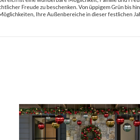
chtlicher Freude zu beschenken. Von üppigem Grün bis hin
Möglichkeiten, Ihre Außenbereiche in dieser festlichen J
t