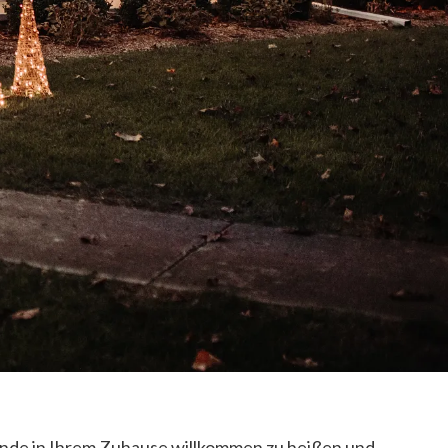
unde in Ihrem Zuhause willkommen zu heißen und