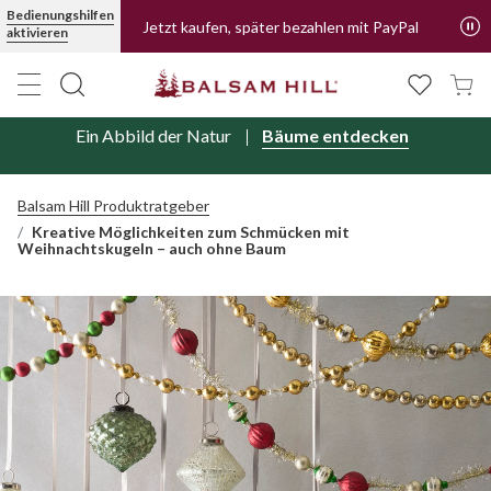
Bedienungshilfen
Jetzt kaufen, später bezahlen mit PayPal
aktivieren
Ein Abbild der Natur
Bäume entdecken
Balsam Hill Produktratgeber
Kreative Möglichkeiten zum Schmücken mit
Weihnachtskugeln – auch ohne Baum