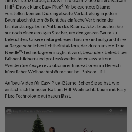
sind wir stolz darauf, dass wir in diesem Video unsere Balsam
Hill
-Entwicklung Easy Plug
für beleuchtete Bäume
®
®
vorstellen können. Die eingebaute Verkabelung in jedem
Baumabschnitt ermöglicht das einfache Verbinden der
Lichterstränge beim Aufbau des Baums. Jetzt brauchen Sie
nur noch einen einzigen Stecker, um den ganzen Baum zu
beleuchten. Unsere naturgetreuen Bäume sind aufgrund ihres
außergewöhnlichen Echtheitsfaktors, der durch unsere True
Needle
-Technologie ermöglicht wird, besonders beliebt bei
®
Bühnenbildnern und professionellen Innenausstattern.
Werden Sie Zeuge revolutionärer Innovationen im Bereich
künstlicher Weihnachtsbäume nur bei Balsam Hill.
Aufbau-Video für Easy Plug-Bäume: Sehen Sie selbst, wie
einfach sich Ihr neuer Balsam Hill-Weihnachtsbaum mit Easy
Plug-Technologie aufbauen lässt.