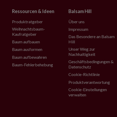
Ressourcen & Ideen
Balsam Hill
Produktratgeber
Über uns
Weihnachtsbaum-
Impressum
Kaufratgeber
Das Besondere an Balsam
Baum aufbauen
Hill
Unser Weg zur
Baum ausformen
Nachhaltigkeit
Baum aufbewahren
Geschäftsbedingungen &
Baum-Fehlerbehebung
Datenschutz
Cookie-Richtlinie
Produktverantwortung
Cookie-Einstellungen
verwalten