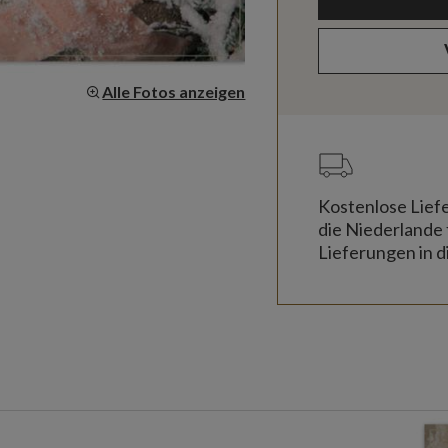
Alle Fotos anzeigen
Kostenlose Lief
die Niederlande 
Lieferungen in d