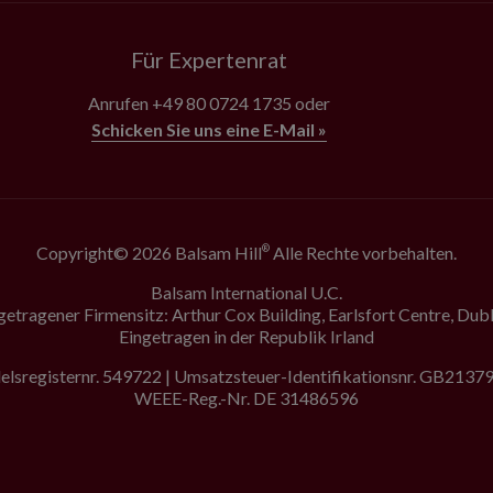
Für Expertenrat
Anrufen
+49 80 0724 1735
oder
Schicken Sie uns eine E-Mail »
Copyright© 2026 Balsam Hill
Alle Rechte vorbehalten.
®
Balsam International U.C.
getragener Firmensitz: Arthur Cox Building, Earlsfort Centre, Dubl
Eingetragen in der Republik Irland
lsregisternr. 549722 | Umsatzsteuer-Identifikationsnr. GB213
WEEE-Reg.-Nr. DE 31486596