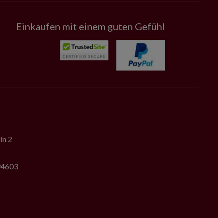
Einkaufen mit einem guten Gefühl
in 2
794603