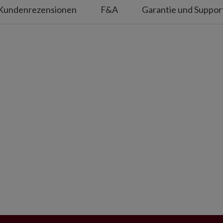
Kundenrezensionen
F&A
Garantie und Suppor