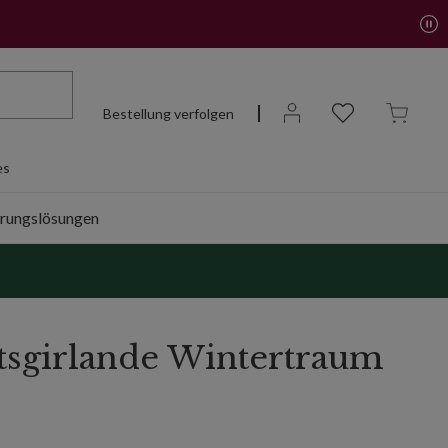
Bestellung verfolgen
es
rungslösungen
sgirlande Wintertraum