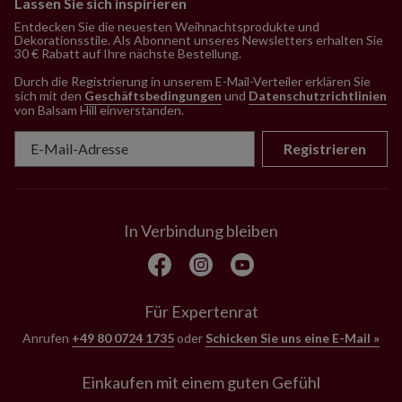
Lassen Sie sich inspirieren
Entdecken Sie die neuesten Weihnachtsprodukte und
Dekorationsstile. Als Abonnent unseres Newsletters erhalten Sie
30 € Rabatt auf Ihre nächste Bestellung.
Durch die Registrierung in unserem E-Mail-Verteiler erklären Sie
sich mit den
Geschäftsbedingungen
und
Datenschutzrichtlinien
von Balsam Hill einverstanden
.
Registrieren
In Verbindung bleiben
Für Expertenrat
Anrufen
+49 80 0724 1735
oder
Schicken Sie uns eine E-Mail »
Einkaufen mit einem guten Gefühl