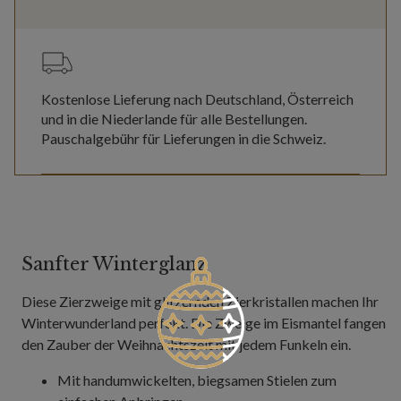
Kostenlose Lieferung nach Deutschland, Österreich
und in die Niederlande für alle Bestellungen.
Pauschalgebühr für Lieferungen in die Schweiz.
Sanfter Winterglanz
Diese Zierzweige mit glitzernden Zierkristallen machen Ihr
Winterwunderland perfekt. Die Zweige im Eismantel fangen
den Zauber der Weihnachtszeit mit jedem Funkeln ein.
Mit handumwickelten, biegsamen Stielen zum