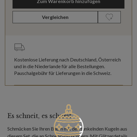
Zum Warenkorb hinzufügen
Vergleichen
Kostenlose Lieferung nach Deutschland, Österreich
und in die Niederlande für alle Bestellungen.
Pauschalgebühr für Lieferungen in die Schweiz.
Es schneit, es schneit
Schmücken Sie Ihren Baum mit den funkelnden Kugeln aus
diesem Set, die an Schneebälle erinnern. Mit Glitzerdetails,