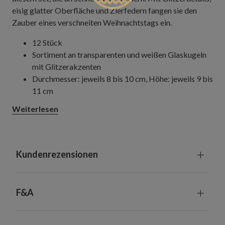
eisig glatter Oberfläche und Zierfedern fangen sie den
Zauber eines verschneiten Weihnachtstags ein.
12 Stück
Sortiment an transparenten und weißen Glaskugeln
mit Glitzerakzenten
Durchmesser: jeweils 8 bis 10 cm, Höhe: jeweils 9 bis
11 cm
Weiterlesen
Kundenrezensionen
F&A