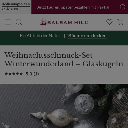
Weihnachtsschmuck-Set „Winterwunderland“ – Glaskugeln | Balsa
Bedienungshilfen
Jetzt kaufen, später bezahlen mit PayPal
aktivieren
Ein Abbild der Natur
Bäume entdecken
Weihnachtsschmuck-Set
Winterwunderland – Glaskugeln
5.0
(1)