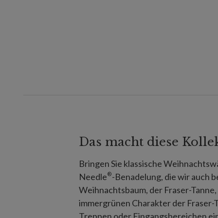
Das macht diese Kolle
Bringen Sie klassische Weihnachtswä
®
Needle
-Benadelung, die wir auch 
Weihnachtsbaum, der Fraser-Tanne, 
immergrünen Charakter der Fraser-T
Treppen oder Eingangsbereichen ei