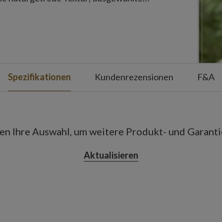
ern beleuchtet und sorgen für einen
Spezifikationen
Kundenrezensionen
F&A
ben Ihre Auswahl, um weitere Produkt- und Garant
Aktualisieren