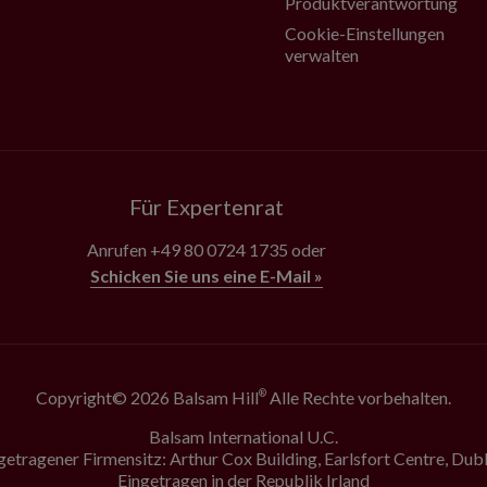
Produktverantwortung
Cookie-Einstellungen
verwalten
Für Expertenrat
Anrufen
+49 80 0724 1735
oder
Schicken Sie uns eine E-Mail »
Copyright© 2026 Balsam Hill
Alle Rechte vorbehalten.
®
Balsam International U.C.
getragener Firmensitz: Arthur Cox Building, Earlsfort Centre, Dubl
Eingetragen in der Republik Irland