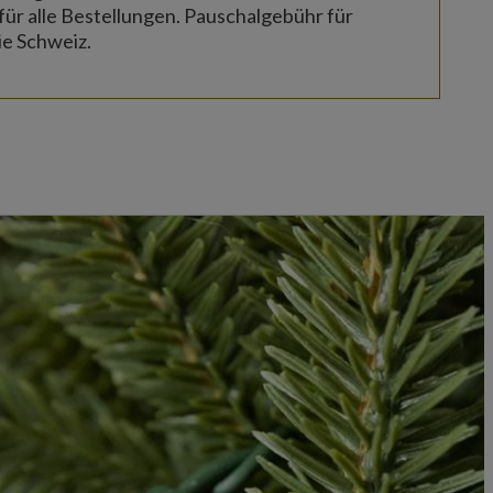
für alle Bestellungen. Pauschalgebühr für
ie Schweiz.