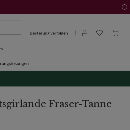
Bestellung verfolgen
es
rungslösungen
sgirlande Fraser-Tanne