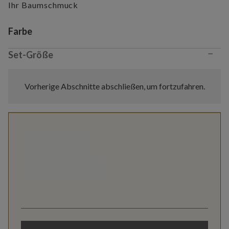
Ihr Baumschmuck
Variant selection
Farbe
−
Set-Größe
Vorherige Abschnitte abschließen, um fortzufahren.