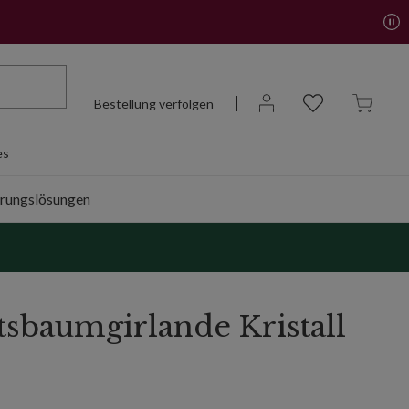
Bestellung verfolgen
es
rungslösungen
sbaumgirlande Kristall