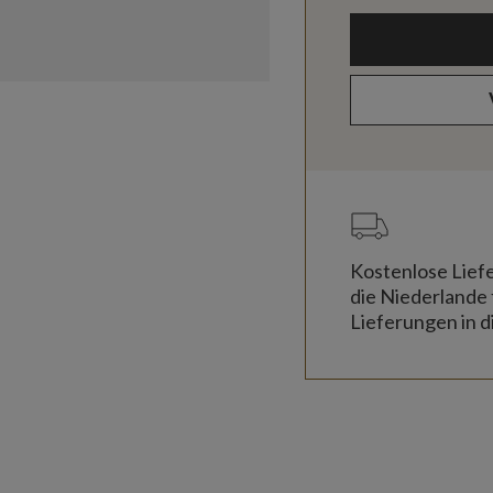
Kostenlose Lief
die Niederlande 
Lieferungen in d