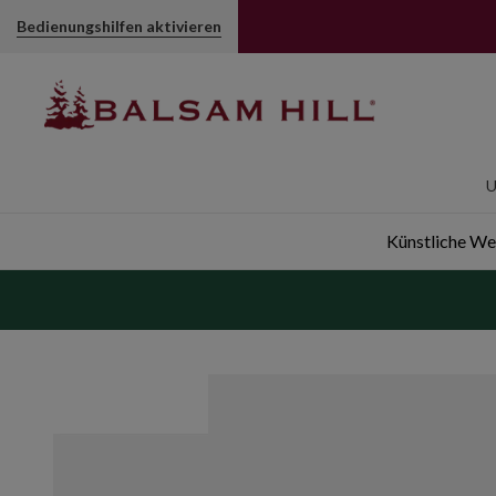
Weihnachtsbaumgirlande Kristall und Gold | Balsam Hill
Bedienungshilfen aktivieren
U
Künstliche W