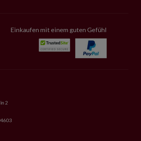
Einkaufen mit einem guten Gefühl
in 2
794603