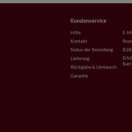
Kundenservice
Hilfe
E-Ma
Kontakt
Reze
Status der Bestellung
B2B-
Erkl
Lieferung
Barr
Rückgabe & Umtausch
Garantie