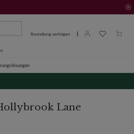
Bestellung verfolgen
es
rungslösungen
Hollybrook Lane