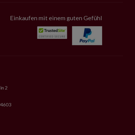
Einkaufen mit einem guten Gefühl
in 2
794603