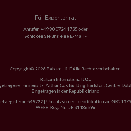
Für Expertenrat
Anrufen
+49 80 0724 1735
oder
Schicken Sie uns eine E-Mail »
Copyright© 2026 Balsam Hill
Alle Rechte vorbehalten.
®
Balsam International U.C.
getragener Firmensitz: Arthur Cox Building, Earlsfort Centre, Dubl
Eingetragen in der Republik Irland
lsregisternr. 549722 | Umsatzsteuer-Identifikationsnr. GB213
WEEE-Reg.-Nr. DE 31486596