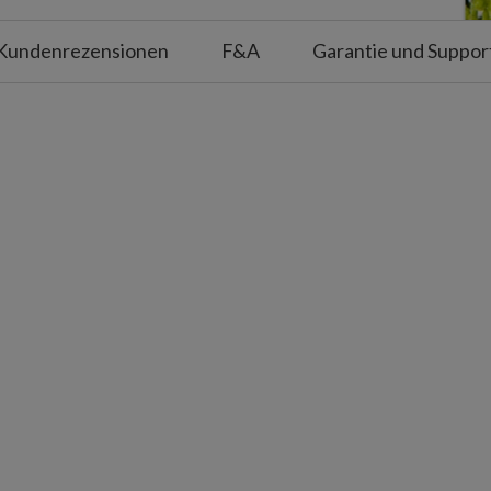
Kundenrezensionen
F&A
Garantie und Suppor