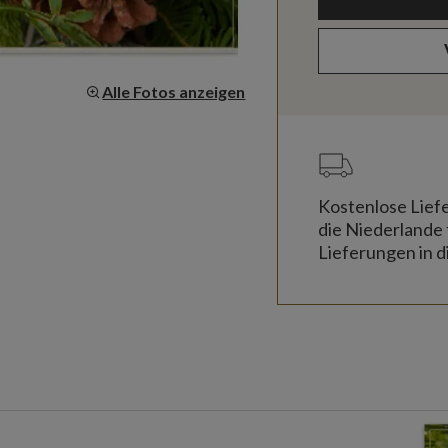
Alle Fotos anzeigen
Kostenlose Lief
die Niederlande 
Lieferungen in d