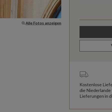
Alle Fotos anzeigen
Kostenlose Lief
die Niederlande 
Lieferungen in d