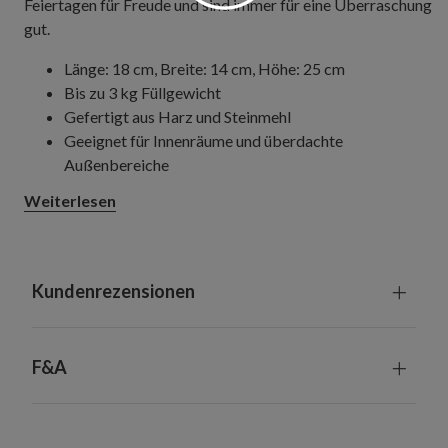
Feiertagen für Freude und sind immer für eine Überraschung
gut.
Länge: 18 cm, Breite: 14 cm, Höhe: 25 cm
Bis zu 3 kg Füllgewicht
Gefertigt aus Harz und Steinmehl
Geeignet für Innenräume und überdachte
Außenbereiche
Weiterlesen
Kundenrezensionen
F&A