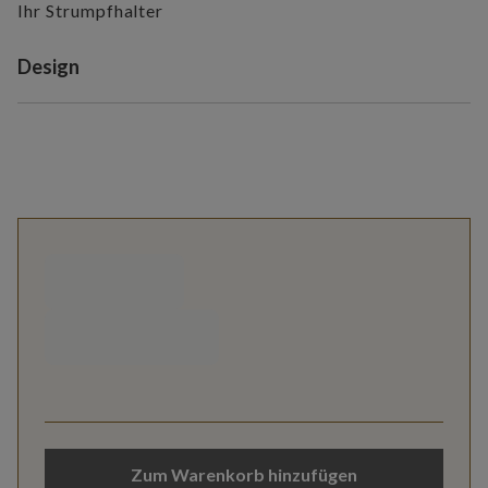
Ihr Strumpfhalter
Variant selection
Design
Zum Warenkorb hinzufügen