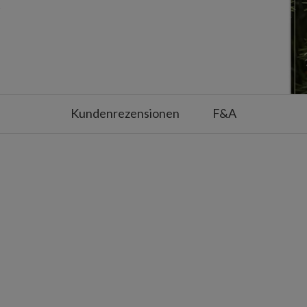
t
Kundenrezensionen
F&A