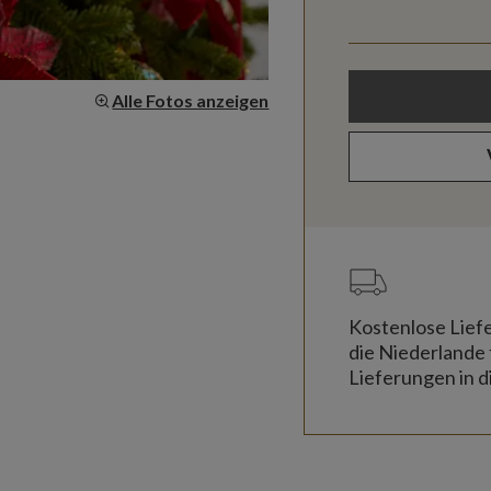
Alle Fotos anzeigen
Kostenlose Lief
die Niederlande 
Lieferungen in d