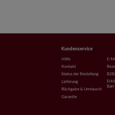
Kundenservice
Hilfe
E-Ma
Kontakt
Reze
Status der Bestellung
B2B-
Erkl
Lieferung
Barr
Rückgabe & Umtausch
Garantie