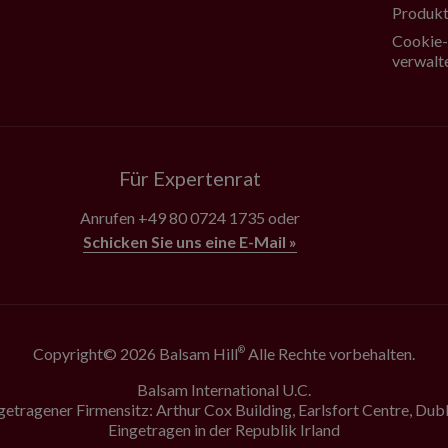
Produkt
Cookie-
verwalt
Für Expertenrat
Anrufen
+49 80 0724 1735
oder
Schicken Sie uns eine E-Mail »
Copyright© 2026 Balsam Hill
Alle Rechte vorbehalten.
®
Balsam International U.C.
getragener Firmensitz: Arthur Cox Building, Earlsfort Centre, Dubl
Eingetragen in der Republik Irland