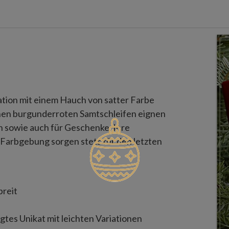
tion mit einem Hauch von satter Farbe
nen burgunderroten Samtschleifen eignen
n sowie auch für Geschenke. Ihre
 Farbgebung sorgen stets für den letzten
breit
igtes Unikat mit leichten Variationen