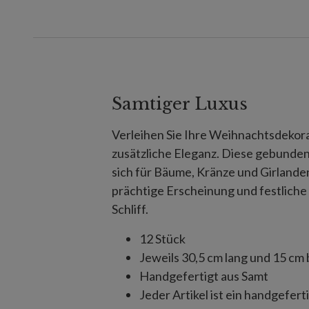
Samtiger Luxus
Verleihen Sie Ihre Weihnachtsdekora
zusätzliche Eleganz. Diese gebunde
sich für Bäume, Kränze und Girlande
prächtige Erscheinung und festliche
Schliff.
12 Stück
Jeweils 30,5 cm lang und 15 cm 
Handgefertigt aus Samt
Jeder Artikel ist ein handgefert