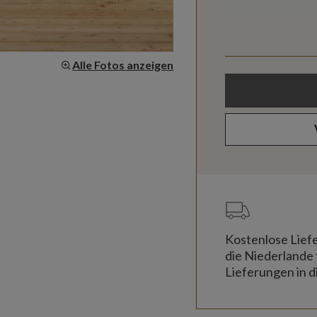
Alle Fotos anzeigen
Kostenlose Lief
die Niederlande 
Lieferungen in d