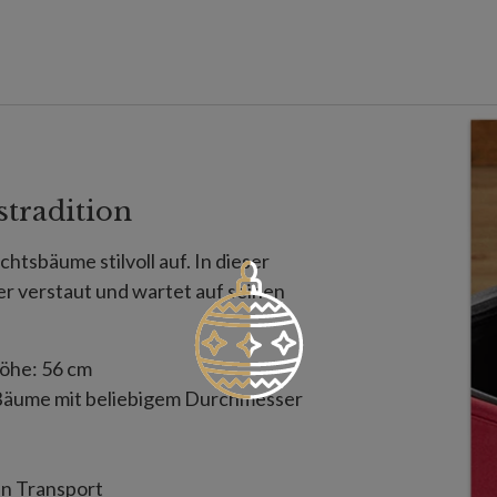
tradition
tsbäume stilvoll auf. In dieser
er verstaut und wartet auf seinen
Höhe: 56 cm
e Bäume mit beliebigem Durchmesser
en Transport