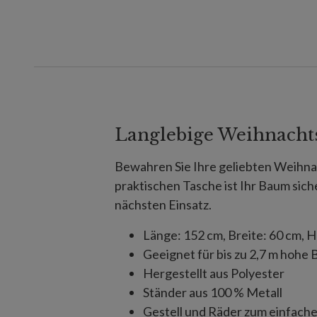
Langlebige Weihnachts
Bewahren Sie Ihre geliebten Weihnach
praktischen Tasche ist Ihr Baum sich
nächsten Einsatz.
Länge: 152 cm, Breite: 60 cm, 
Geeignet für bis zu 2,7 m hoh
Hergestellt aus Polyester
Ständer aus 100 % Metall
Gestell und Räder zum einfach