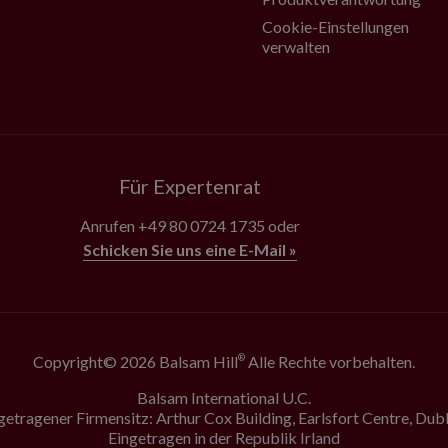
Cookie-Einstellungen
verwalten
Für Expertenrat
Anrufen
+49 80 0724 1735
oder
Schicken Sie uns eine E-Mail »
Copyright© 2026 Balsam Hill
Alle Rechte vorbehalten.
®
Balsam International U.C.
getragener Firmensitz: Arthur Cox Building, Earlsfort Centre, Dubl
Eingetragen in der Republik Irland