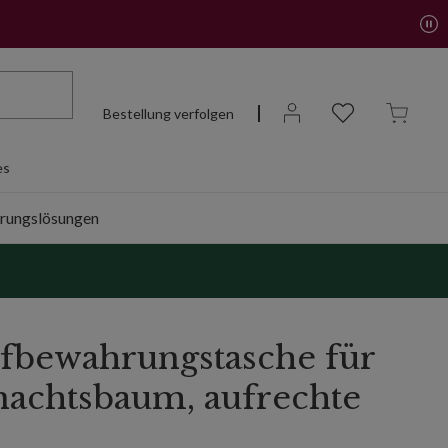
Bestellung verfolgen
es
rungslösungen
fbewahrungstasche für
achtsbaum, aufrechte