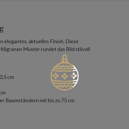
g
elegantes, aktuelles Finish. Diese
ligranen Muster rundet das Bild stilvoll
0,5 cm
 cm
er Baumständern mit bis zu 75 cm
t