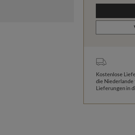
Kostenlose Lief
die Niederlande 
Lieferungen in d