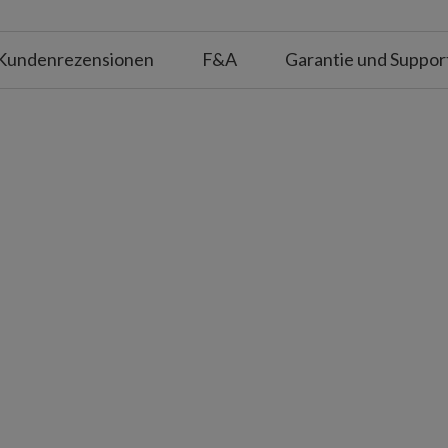
Kundenrezensionen
F&A
Garantie und Suppor