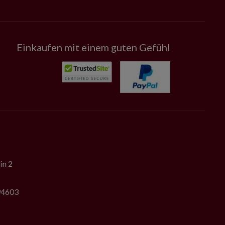
Einkaufen mit einem guten Gefühl
in 2
794603