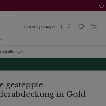
Bestellung verfolgen
es
rungslösungen
e gesteppte
derabdeckung in Gold