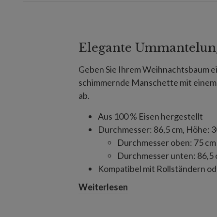
Elegante Ummantelun
Geben Sie Ihrem Weihnachtsbaum ein 
schimmernde Manschette mit einem fi
ab.
Aus 100 % Eisen hergestellt
Durchmesser: 86,5 cm, Höhe: 3
Durchmesser oben: 75 cm
Durchmesser unten: 86,5
Kompatibel mit Rollständern od
Durchmesser
Weiterlesen
Nur zur Innennutzung geeigne