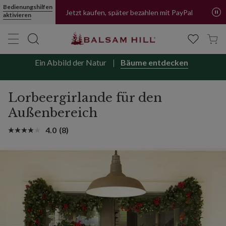
Bedienungshilfen
Jetzt kaufen, später bezahlen mit PayPal
aktivieren
Ein Abbild der Natur
Bäume entdecken
Lorbeergirlande für den
Außenbereich
4.0
(8)