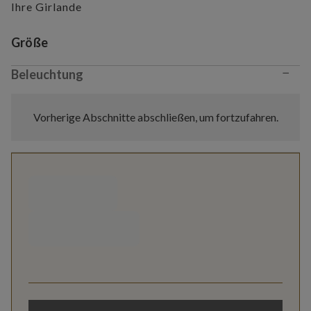
Ihre Girlande
Variant selection
Größe
−
Beleuchtung
Vorherige Abschnitte abschließen, um fortzufahren.