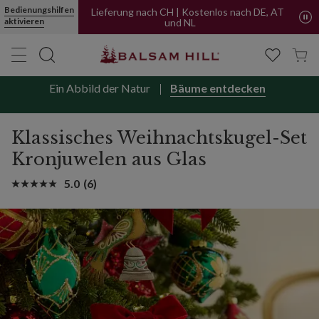
Bedienungshilfen
Lieferung nach CH | Kostenlos nach DE, AT
aktivieren
und NL
Ein Abbild der Natur
Bäume entdecken
Klassisches Weihnachtskugel-Set
Kronjuwelen aus Glas
5.0
(6)