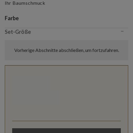
Ihr Baumschmuck
Variant selection
Farbe
−
Set-Größe
Vorherige Abschnitte abschließen, um fortzufahren.