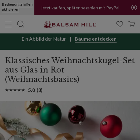
Bedienungshilfen
Jetzt kaufen, später bezahlen mit PayPal
aktivieren
Ein Abbild der Natur
Bäume entdecken
Klassisches Weihnachtskugel-Set
aus Glas in Rot
(Weihnachtsbasics)
5.0
(3)