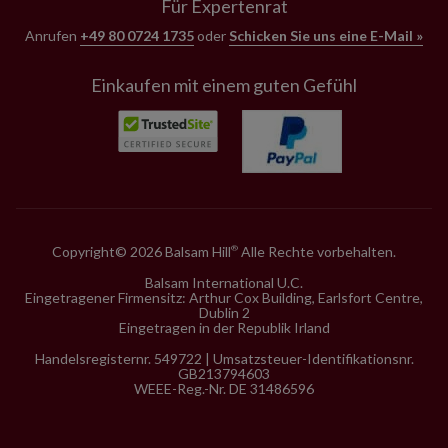
Für Expertenrat
Anrufen
+49 80 0724 1735
oder
Schicken Sie uns eine E-Mail »
Einkaufen mit einem guten Gefühl
Copyright© 2026 Balsam Hill
Alle Rechte vorbehalten.
®
Balsam International U.C.
Eingetragener Firmensitz: Arthur Cox Building, Earlsfort Centre,
Dublin 2
Eingetragen in der Republik Irland
Handelsregisternr. 549722 | Umsatzsteuer-Identifikationsnr.
GB213794603
WEEE-Reg.-Nr. DE 31486596