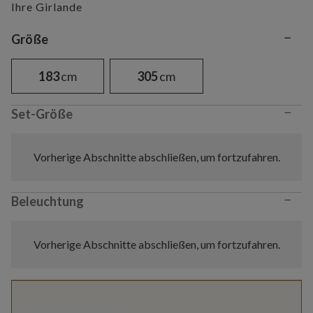
Ihre Girlande
−
Variant selection
Größe
183
cm
305
cm
−
Set-Größe
Vorherige Abschnitte abschließen, um fortzufahren.
−
Beleuchtung
Vorherige Abschnitte abschließen, um fortzufahren.