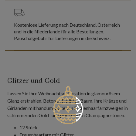
Kostenlose Lieferung nach Deutschland, Österreich
und in die Niederlande für alle Bestellungen.
Pauschalgebühr für Lieferungen in die Schweiz.
Glitzer und Gold
Lassen Sie Ihre Weihnachtsdekoration in glamourösem
Glanz erstrahlen. Betonen Sie Ihren Baum, Ihre Kränze und
Girlanden mit handumwickelten Frauenhaarfarnzweigen in
schimmernden Gold- und prickelnden Champagnertönen.
12 Stück
Frauenhaarfarn mit Glitter