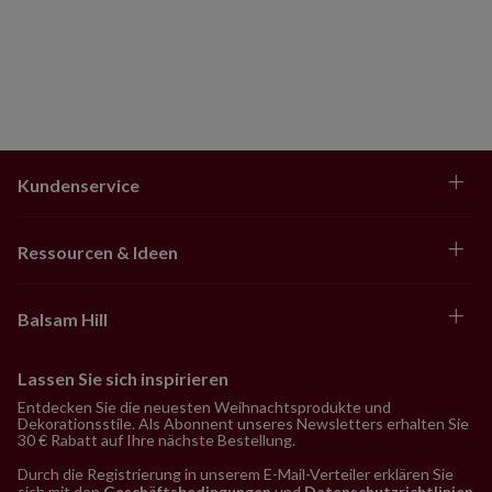
Kundenservice
Ressourcen & Ideen
Balsam Hill
Lassen Sie sich inspirieren
Entdecken Sie die neuesten Weihnachtsprodukte und
Dekorationsstile. Als Abonnent unseres Newsletters erhalten Sie
30 € Rabatt auf Ihre nächste Bestellung.
Durch die Registrierung in unserem E-Mail-Verteiler erklären Sie
sich mit den
Geschäftsbedingungen
und
Datenschutzrichtlinien