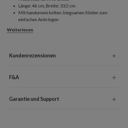
Länge: 46 cm, Breite: 33,5 cm
Mit handumwickelten, biegsamen Stielen zum
einfachen Anbringen
Geeignet für Innenräume und überdachte
Weiterlesen
Außenbereiche
Kundenrezensionen
F&A
Garantie und Support