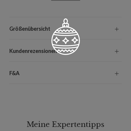
Größenübersicht
Kundenrezensionen
F&A
Meine Expertentipps