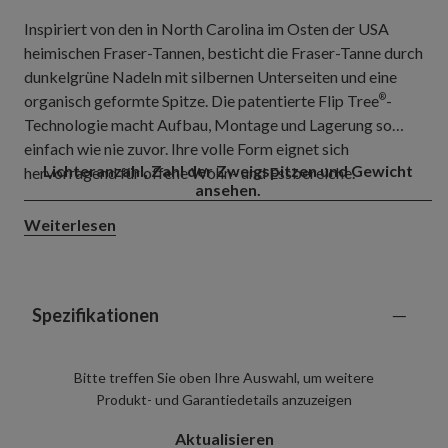
Inspiriert von den in North Carolina im Osten der USA
heimischen Fraser-Tannen, besticht die Fraser-Tanne durch
dunkelgrüne Nadeln mit silbernen Unterseiten und eine
organisch geformte Spitze. Die patentierte Flip Tree
-
®
Technologie macht Aufbau, Montage und Lagerung so
einfach wie nie zuvor. Ihre volle Form eignet sich
Lichteranzahl, Zahl der Zweigspitzen und Gewicht
hervorragend für offene Wohn- und Essbereiche.
ansehen.
Weiterlesen
Spezifikationen
Bitte treffen Sie oben Ihre Auswahl, um weitere
Produkt- und Garantiedetails anzuzeigen
Aktualisieren