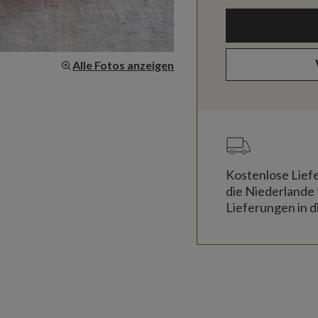
Alle Fotos anzeigen
Kostenlose Lief
die Niederlande 
Lieferungen in d