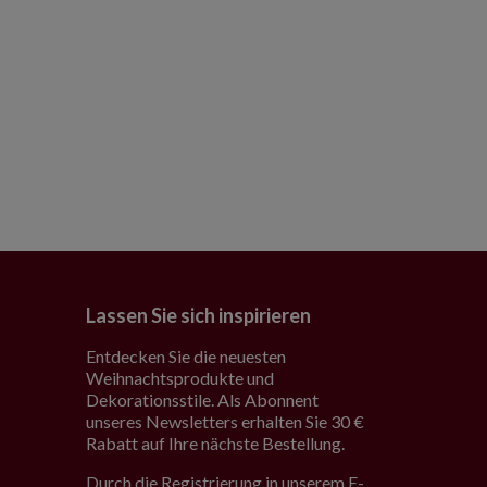
Lassen Sie sich inspirieren
Entdecken Sie die neuesten
Weihnachtsprodukte und
Dekorationsstile. Als Abonnent
unseres Newsletters erhalten Sie 30 €
Rabatt auf Ihre nächste Bestellung.
Durch die Registrierung in unserem E-