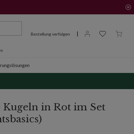
Bestellung verfolgen
es
rungslösungen
 Kugeln in Rot im Set
tsbasics)