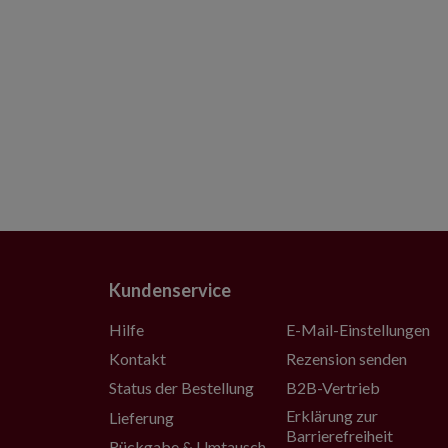
Kundenservice
Hilfe
E-Mail-Einstellungen
Kontakt
Rezension senden
Status der Bestellung
B2B-Vertrieb
Erklärung zur
Lieferung
Barrierefreiheit
Rückgabe & Umtausch