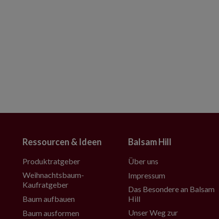
Ressourcen & Ideen
Balsam Hill
Produktratgeber
Über uns
Weihnachtsbaum-
Impressum
Kaufratgeber
Das Besondere an Balsam
Baum aufbauen
Hill
Unser Weg zur
Baum ausformen