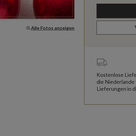
Alle Fotos anzeigen
Kostenlose Lief
die Niederlande 
Lieferungen in d