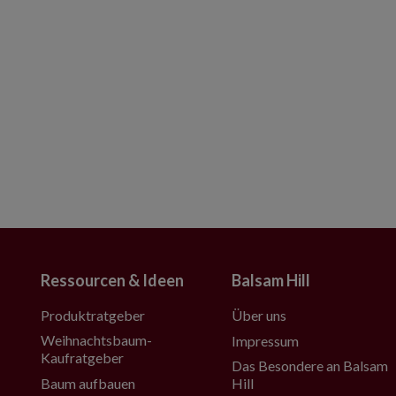
Ressourcen & Ideen
Balsam Hill
Produktratgeber
Über uns
Weihnachtsbaum-
Impressum
Kaufratgeber
Das Besondere an Balsam
Baum aufbauen
Hill