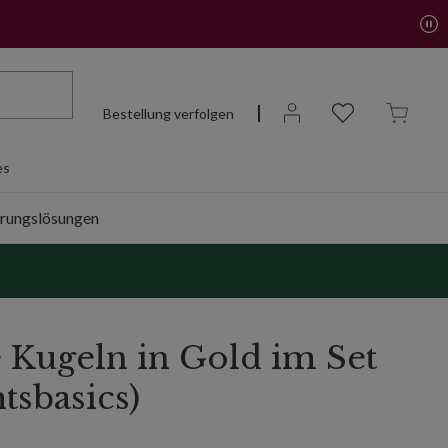
Bestellung verfolgen
es
rungslösungen
e Kugeln in Gold im Set
tsbasics)