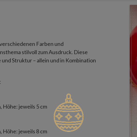
 verschiedenen Farben und
nsthema stilvoll zum Ausdruck. Diese
 und Struktur – allein und in Kombination
t
, Höhe: jeweils 5 cm
, Höhe: jeweils 8 cm