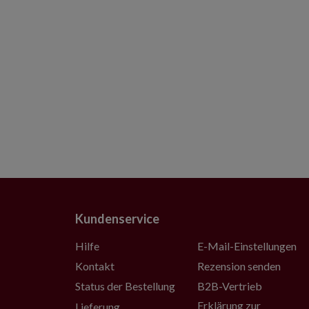
Kundenservice
Hilfe
E-Mail-Einstellungen
Kontakt
Rezension senden
Status der Bestellung
B2B-Vertrieb
Erklärung zur
Lieferung