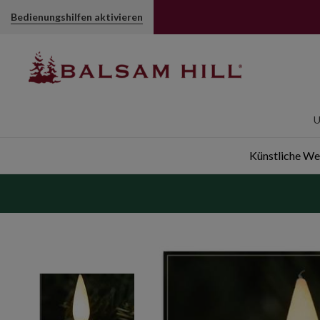
Batteriebetriebene Weihnachtsbaumkerzen | Balsam Hill
Bedienungshilfen aktivieren
U
Künstliche W