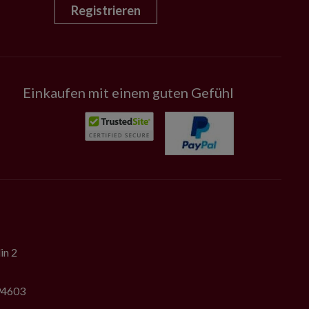
Registrieren
Einkaufen mit einem guten Gefühl
in 2
794603