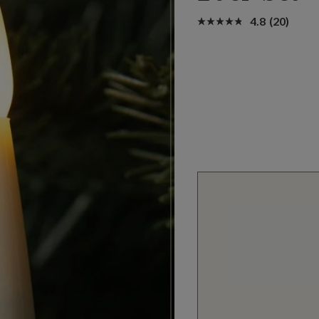
4.8
(20)