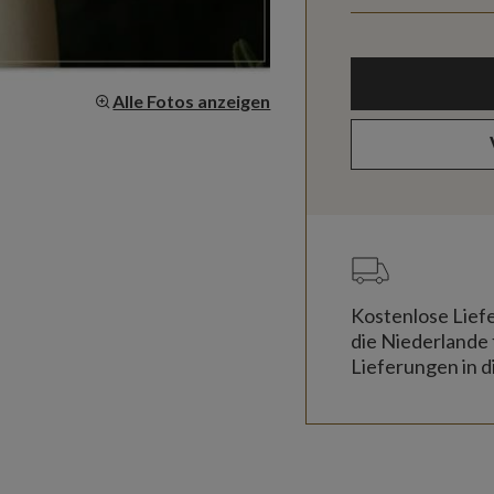
Alle Fotos anzeigen
Kostenlose Lief
die Niederlande 
Lieferungen in d