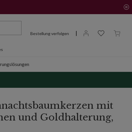
Bestellung verfolgen
es
rungslösungen
nachtsbaumkerzen mit
änen und Goldhalterung,