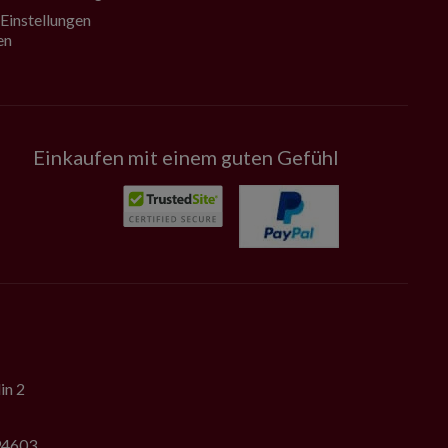
Einstellungen
en
Einkaufen mit einem guten Gefühl
in 2
794603