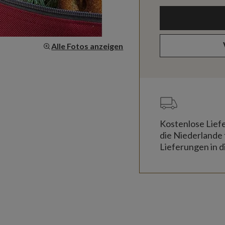
Alle Fotos anzeigen
Kostenlose Lief
die Niederlande 
Lieferungen in d