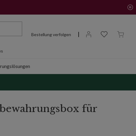
Bestellung verfolgen
es
rungslösungen
bewahrungsbox für