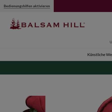
Aufbewahrungsbox für Kränze | Balsam Hill
Bedienungshilfen aktivieren
U
Künstliche W