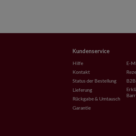
Kundenservice
Hilfe
E-Ma
Kontakt
Reze
Status der Bestellung
B2B-
Erkl
Lieferung
Barr
Rückgabe & Umtausch
Garantie