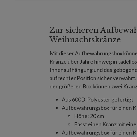
Zur sicheren Aufbewa
Weihnachtskränze
Mit dieser Aufbewahrungsbox können
Kränze über Jahre hinweg in tadello
Innenaufhängung und des gebogenen
aufrechter Position sicher verwahrt. 
der größeren Box können zwei Kränz
Aus 600D-Polyester gefertigt
Aufbewahrungsbox für einen K
Höhe: 20 cm
Fasst einen Kranz mit ei
Aufbewahrungsbox für einen K