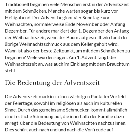
Traditionell beginnen viele Menschen erst in der Adventszeit
mit dem Schmücken. Manche warten sogar bis kurz vor
Heiligabend. Der Advent beginnt vier Sonntage vor
Weihnachten, normalerweise Ende November oder Anfang
Dezember. Für andere markiert der 1. Dezember den Anfang
der Weihnachtszeit, wenn der Baum aufgestellt wird und der
übrige Weihnachtsschmuck aus dem Keller geholt wird.
Wann ist also der beste Zeitpunkt, um mit dem Schmücken zu
beginnen? Viele würden sagen: Am 1. Advent fängt die
Weihnachtszeit an, was auch im Einklang mit dem Brauchtum
steht.
Die Bedeutung der Adventszeit
Die Adventszeit markiert einen wichtigen Punkt im Vorfeld
der Feiertage, sowohl im religiösen als auch im kulturellen
Sinne. Durch das gemeinsame Schmücken kommt allmählich
eine festliche Stimmung auf, die innerhalb der Familie dazu
anregt, über die Bedeutung von Weihnachten nachzusinnen.
Dies schürt auch nach und und nach die Vorfreude auf