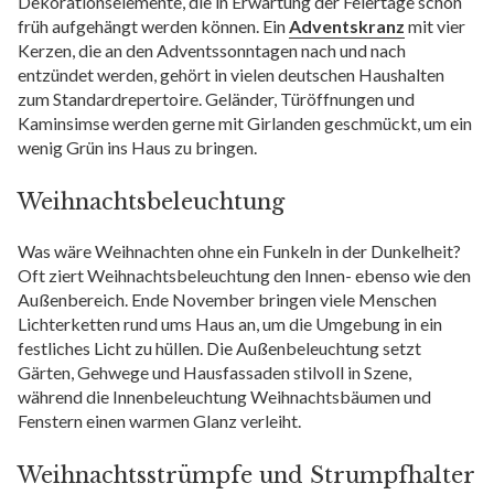
Dekorationselemente, die in Erwartung der Feiertage schon
früh aufgehängt werden können. Ein
Adventskranz
mit vier
Kerzen, die an den Adventssonntagen nach und nach
entzündet werden, gehört in vielen deutschen Haushalten
zum Standardrepertoire. Geländer, Türöffnungen und
Kaminsimse werden gerne mit Girlanden geschmückt, um ein
wenig Grün ins Haus zu bringen.
Weihnachtsbeleuchtung
Was wäre Weihnachten ohne ein Funkeln in der Dunkelheit?
Oft ziert Weihnachtsbeleuchtung den Innen- ebenso wie den
Außenbereich. Ende November bringen viele Menschen
Lichterketten rund ums Haus an, um die Umgebung in ein
festliches Licht zu hüllen. Die Außenbeleuchtung setzt
Gärten, Gehwege und Hausfassaden stilvoll in Szene,
während die Innenbeleuchtung Weihnachtsbäumen und
Fenstern einen warmen Glanz verleiht.
Weihnachtsstrümpfe und Strumpfhalter