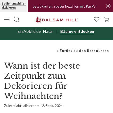
Bedienungshilfen
Jetzt kaufen, später bezahlen mit PayPal
aktivieren
Ein Abbild der Natur
Bäume entdecken
« Zurück zu den Ressourcen
Wann ist der beste
Zeitpunkt zum
Dekorieren für
Weihnachten?
Zuletzt aktualisiert am 12. Sept. 2024