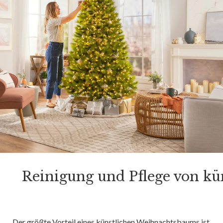
Reinigung und Pflege von k
Der größte Vorteil eines künstlichen Weihnachtsbaums ist,