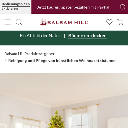
Bedienungshilfen
Jetzt kaufen, später bezahlen mit PayPal
aktivieren
Ein Abbild der Natur
Bäume entdecken
Balsam Hill Produktratgeber
Reinigung und Pflege von künstlichen Weihnachtsbäumen