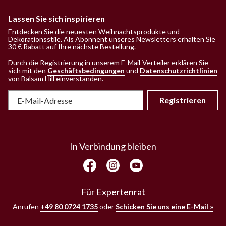
Lassen Sie sich inspirieren
Entdecken Sie die neuesten Weihnachtsprodukte und
Dekorationsstile. Als Abonnent unseres Newsletters erhalten Sie
30 € Rabatt auf Ihre nächste Bestellung.
Durch die Registrierung in unserem E-Mail-Verteiler erklären Sie
sich mit den
Geschäftsbedingungen
und
Datenschutzrichtlinien
von Balsam Hill einverstanden
.
Registrieren
In Verbindung bleiben
Für Expertenrat
Anrufen
+49 80 0724 1735
oder
Schicken Sie uns eine E-Mail »