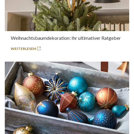
Weihnachtsbaumdekoration: Ihr ultimativer Ratgeber
WEITERLESEN