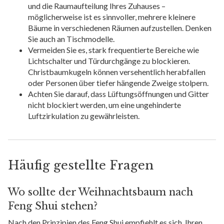
und die Raumaufteilung Ihres Zuhauses –
möglicherweise ist es sinnvoller, mehrere kleinere
Bäume in verschiedenen Räumen aufzustellen. Denken
Sie auch an Tischmodelle.
Vermeiden Sie es, stark frequentierte Bereiche wie
Lichtschalter und Türdurchgänge zu blockieren.
Christbaumkugeln können versehentlich herabfallen
oder Personen über tiefer hängende Zweige stolpern.
Achten Sie darauf, dass Lüftungsöffnungen und Gitter
nicht blockiert werden, um eine ungehinderte
Luftzirkulation zu gewährleisten.
Häufig gestellte Fragen
Wo sollte der Weihnachtsbaum nach
Feng Shui stehen?
Nach den Prinzipien des Feng Shui empfiehlt es sich, Ihren