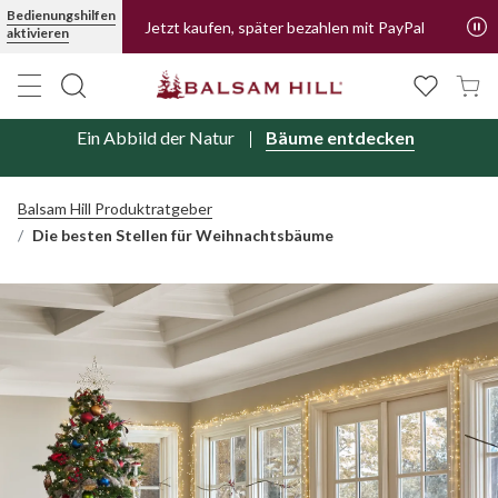
Bedienungshilfen
Wir liefern jetzt auch in die Niederlande.
aktivieren
Mehr erfahren
Jetzt kaufen, später bezahlen mit PayPal
Ein Abbild der Natur
Bäume entdecken
Balsam Hill Produktratgeber
Die besten Stellen für Weihnachtsbäume