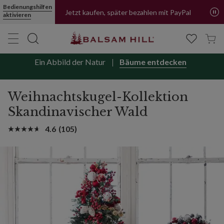
Bedienungshilfen
Jetzt kaufen, später bezahlen mit PayPal
aktivieren
Ein Abbild der Natur
Bäume entdecken
Weihnachtskugel-Kollektion
Skandinavischer Wald
4.6
(105)