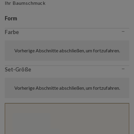
Ihr Baumschmuck
Variant selection
Form
−
Farbe
Vorherige Abschnitte abschließen, um fortzufahren.
−
Set-Größe
Vorherige Abschnitte abschließen, um fortzufahren.