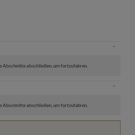
n
−
e Abschnitte abschließen, um fortzufahren.
−
e Abschnitte abschließen, um fortzufahren.