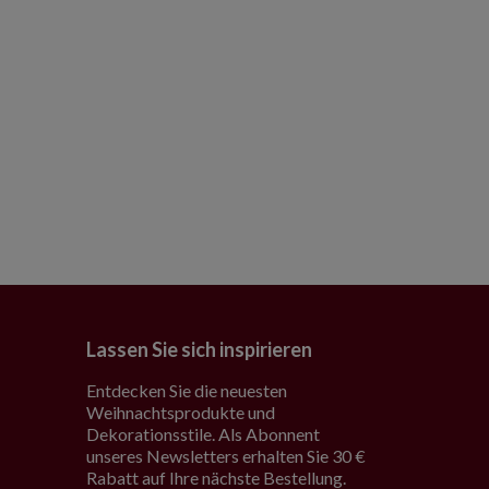
Lassen Sie sich inspirieren
Entdecken Sie die neuesten
Weihnachtsprodukte und
Dekorationsstile. Als Abonnent
unseres Newsletters erhalten Sie 30 €
Rabatt auf Ihre nächste Bestellung.