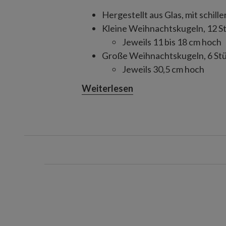
Hergestellt aus Glas, mit schill
Kleine Weihnachtskugeln, 12 S
Jeweils 11 bis 18 cm hoch
Große Weihnachtskugeln, 6 St
Jeweils 30,5 cm hoch
Geeignet für Innenräume und 
Weiterlesen