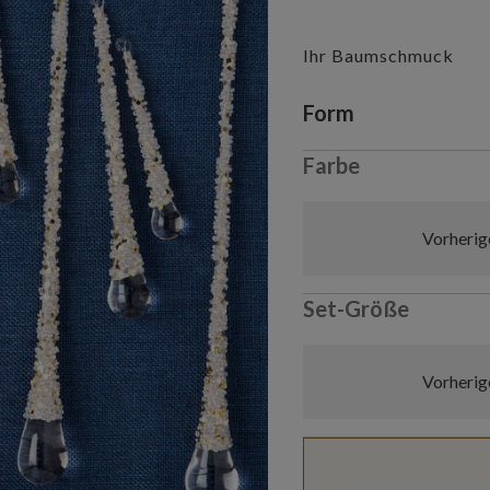
Ihr Baumschmuck
Variant selectio
Form
Farbe
Vorherig
Set-Größe
Vorherig