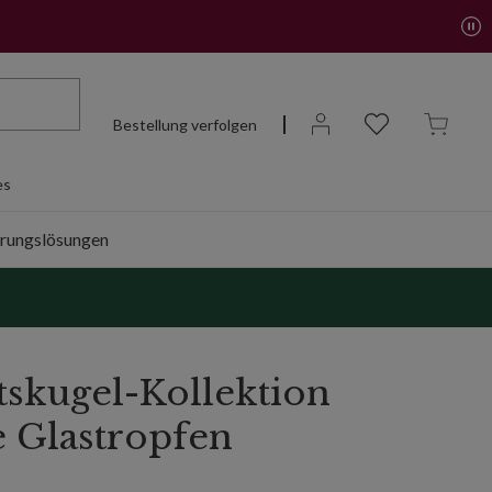
Bestellung verfolgen
es
rungslösungen
skugel-Kollektion
e Glastropfen