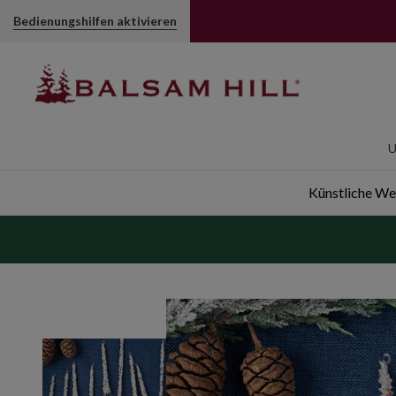
Bedienungshilfen aktivieren
U
Künstliche W