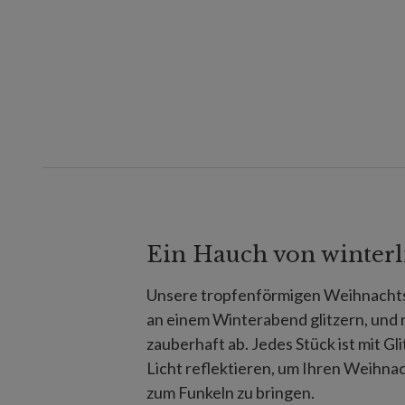
Ein Hauch von winterl
Unsere tropfenförmigen Weihnachtsk
an einem Winterabend glitzern, und
zauberhaft ab. Jedes Stück ist mit Gl
Licht reflektieren, um Ihren Weihna
zum Funkeln zu bringen.