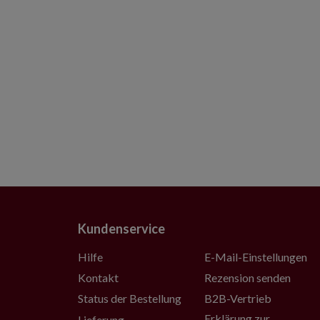
Kundenservice
Hilfe
E-Mail-Einstellungen
Kontakt
Rezension senden
Status der Bestellung
B2B-Vertrieb
Erklärung zur
Lieferung