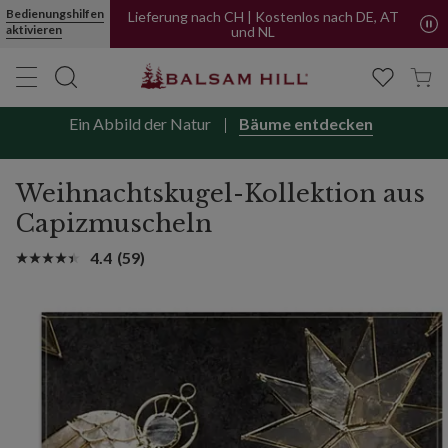
Bedienungshilfen
aktivieren
Lieferung nach CH | Kostenlos nach DE, AT
und NL
Ein Abbild der Natur
Bäume entdecken
Weihnachtskugel-Kollektion aus
Capizmuscheln
4.4
(59)