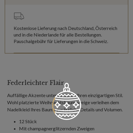
Kostenlose Lieferung nach Deutschland, Österreich
und in die Niederlande für alle Bestellungen.
Pauschalgebühr für Lieferungen in die Schweiz.
Federleichter Flair
Auffällige Akzente unterstreichen Ihren einzigartigen Stil.
Wohl platzierte Weihnachtsbaumzweige verleihen dem
Nadelkleid Ihres Baums zusätzliche Details und Volumen.
12 Stück
Mit champagnerglitzernden Zweigen