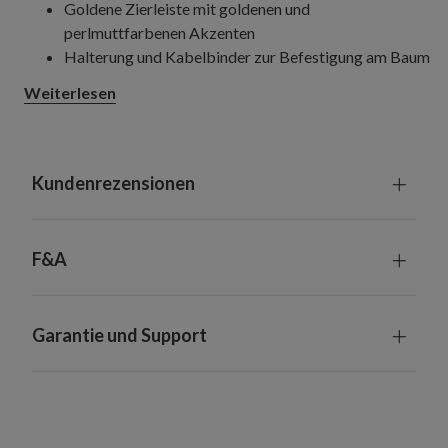
Goldene Zierleiste mit goldenen und
perlmuttfarbenen Akzenten
Halterung und Kabelbinder zur Befestigung am Baum
inbegriffen
Weiterlesen
Nur zur Innennutzung geeignet
Kundenrezensionen
F&A
Garantie und Support