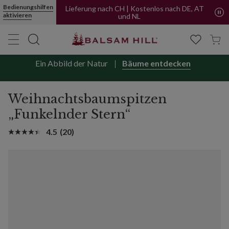
Bedienungshilfen
Lieferung nach CH | Kostenlos nach DE, AT
aktivieren
und NL
Ein Abbild der Natur
Bäume entdecken
Weihnachtsbaumspitzen
„Funkelnder Stern“
4.5
(20)