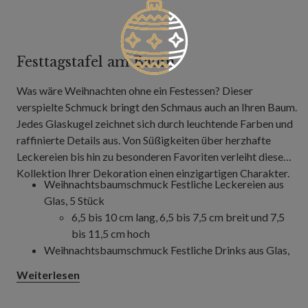
Festtagstafel am Baum
Was wäre Weihnachten ohne ein Festessen? Dieser
verspielte Schmuck bringt den Schmaus auch an Ihren Baum.
Jedes Glaskugel zeichnet sich durch leuchtende Farben und
raffinierte Details aus. Von Süßigkeiten über herzhafte
Leckereien bis hin zu besonderen Favoriten verleiht diese
Kollektion Ihrer Dekoration einen einzigartigen Charakter.
Weihnachtsbaumschmuck Festliche Leckereien aus
Glas, 5 Stück
6,5 bis 10 cm lang, 6,5 bis 7,5 cm breit und 7,5
bis 11,5 cm hoch
Weihnachtsbaumschmuck Festliche Drinks aus Glas,
5 Stück
Weiterlesen
6,5 bis 7,5 cm lang, 6,5 bis 7,5 cm breit und 7,5
bis 13 cm hoch